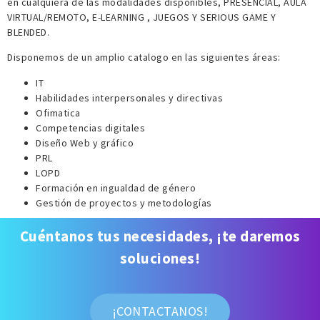
en cualquiera de las modalidades disponibles, PRESENCIAL, AULA
VIRTUAL/REMOTO, E-LEARNING , JUEGOS Y SERIOUS GAME Y
BLENDED.
Disponemos de un amplio catalogo en las siguientes áreas:
IT
Habilidades interpersonales y directivas
Ofimatica
Competencias digitales
Diseño Web y gráfico
PRL
LOPD
Formación en ingualdad de género
Gestión de proyectos y metodologías
Cuéntanos tus necesidades, ¡te daremos
soluciones!
¡CONTACTANOS!