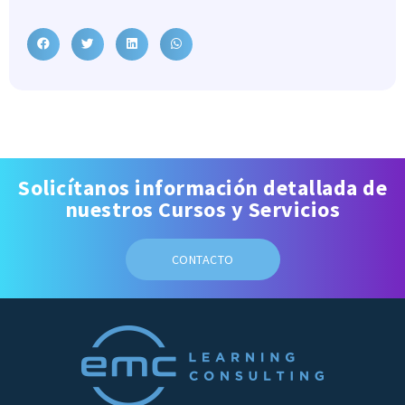
Solicítanos información detallada de
nuestros Cursos y Servicios
CONTACTO