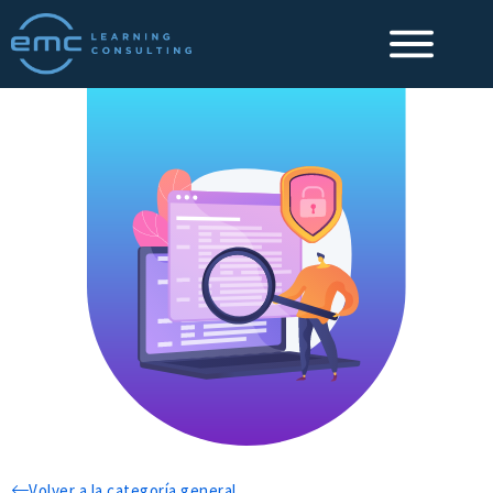
Volver a la categoría general