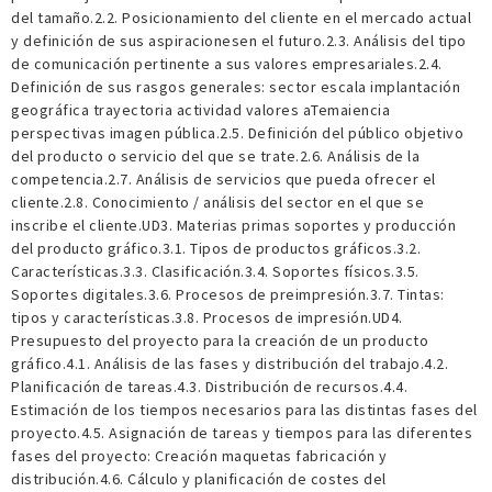
del tamaño.2.2. Posicionamiento del cliente en el mercado actual
y definición de sus aspiracionesen el futuro.2.3. Análisis del tipo
de comunicación pertinente a sus valores empresariales.2.4.
Definición de sus rasgos generales: sector escala implantación
geográfica trayectoria actividad valores aTemaiencia
perspectivas imagen pública.2.5. Definición del público objetivo
del producto o servicio del que se trate.2.6. Análisis de la
competencia.2.7. Análisis de servicios que pueda ofrecer el
cliente.2.8. Conocimiento / análisis del sector en el que se
inscribe el cliente.UD3. Materias primas soportes y producción
del producto gráfico.3.1. Tipos de productos gráficos.3.2.
Características.3.3. Clasificación.3.4. Soportes físicos.3.5.
Soportes digitales.3.6. Procesos de preimpresión.3.7. Tintas:
tipos y características.3.8. Procesos de impresión.UD4.
Presupuesto del proyecto para la creación de un producto
gráfico.4.1. Análisis de las fases y distribución del trabajo.4.2.
Planificación de tareas.4.3. Distribución de recursos.4.4.
Estimación de los tiempos necesarios para las distintas fases del
proyecto.4.5. Asignación de tareas y tiempos para las diferentes
fases del proyecto: Creación maquetas fabricación y
distribución.4.6. Cálculo y planificación de costes del